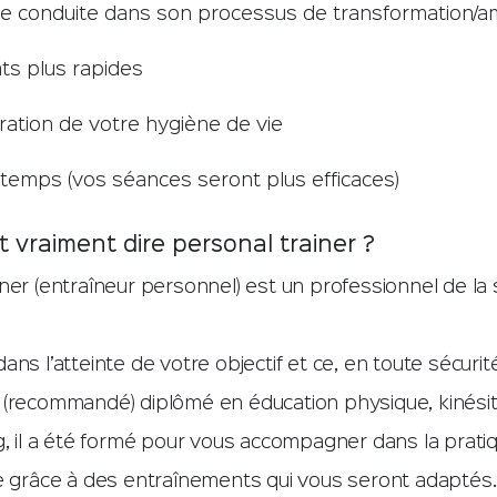
de conduite dans son processus de transformation/am
ts plus rapides
ration de votre hygiène de vie
 temps (vos séances seront plus efficaces)
 vraiment dire personal trainer ?
ner (entraîneur personnel) est un professionnel de la
ans l’atteinte de votre objectif et ce, en toute sécurit
 (recommandé) diplômé en éducation physique, kinésit
g, il a été formé pour vous accompagner dans la prati
ue grâce à des entraînements qui vous seront adaptés.