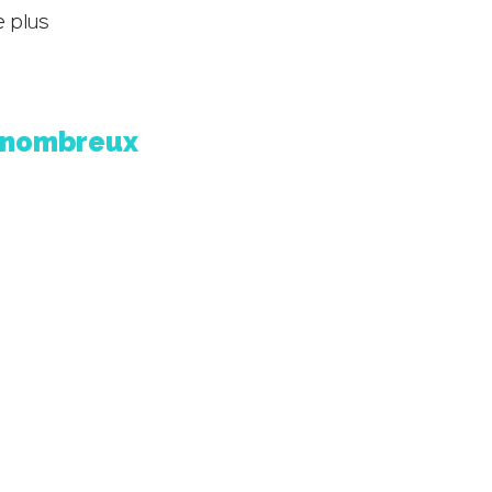
e plus
e nombreux