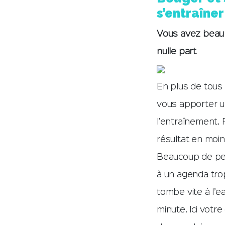
s’entraîner
Vous avez beau a
nulle part
En plus de tous
vous apporter un
l’entraînement.
résultat en moi
Beaucoup de per
à un agenda tro
tombe vite à l’e
minute. Ici votr