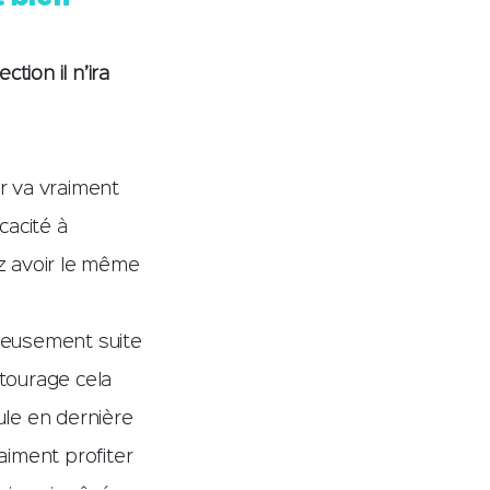
tion il n’ira
r va vraiment
cacité à
z avoir le même
reusement suite
tourage cela
ule en dernière
aiment profiter