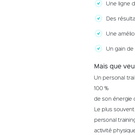
Une ligne 
Des résulta
Une amélio
Un gain de
Mais que veut
Un personal trai
100 %
de son énergie d
Le plus souvent
personal trainin
activité physiq