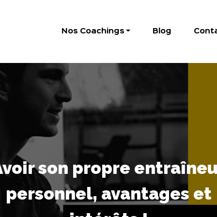
Nos Coachings
Blog
Cont
Avoir son propre entraîneu
personnel, avantages et