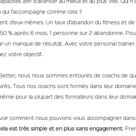
apacités afin d’avancer au mieux et au plus vite. Qui n’
un qui l’accompagne comme cela ?
lent d’eux-mêmes. Un taux d’abandon du fitness et de
 50 % après 6 mois. 1 personne sur 2 abandonne. Po
ar un manque de résultat. Avec votre personal trainer
nez votre objectif.
etter, nous nous sommes entourés de coachs de quali
sirés. Tous nos coachs sont formés dans leur domaine 
t même pour la plupart des formateurs dans leur domai
voir comment nous pouvons vous accompagner dans l
ela est très simple et en plus sans engagement
. Pre