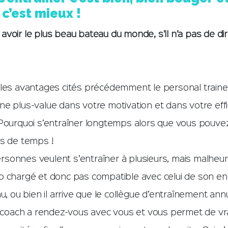
 c’est mieux !
voir le plus beau bateau du monde, s’il n’a pas de direc
 les avantages cités précédemment le personal traine
e plus-value dans votre motivation et dans votre effi
 Pourquoi s’entraîner longtemps alors que vous pouve
ns de temps !
sonnes veulent s’entraîner à plusieurs, mais malheu
p chargé et donc pas compatible avec celui de son en
au, ou bien il arrive que le collègue d’entraînement ann
e coach a rendez-vous avec vous et vous permet de vr