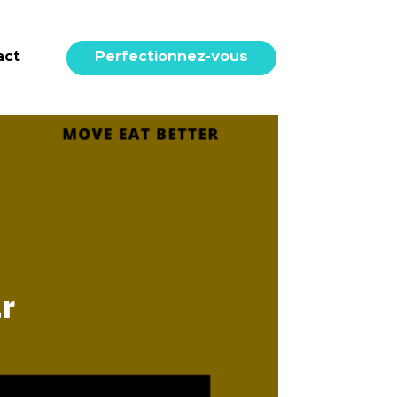
act
Perfectionnez-vous
r