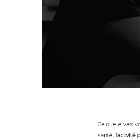
Ce que je vais v
santé,
l’activité