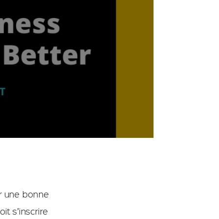
ir une bonne
t s’inscrire