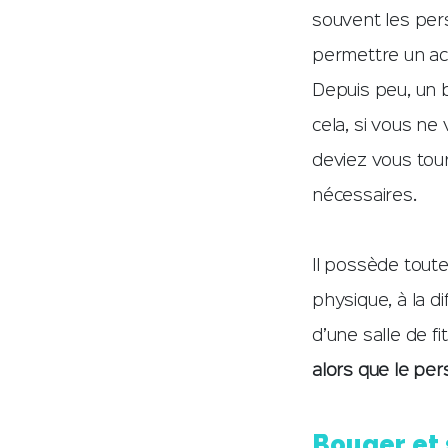
souvent les per
permettre un a
Depuis peu, un b
cela, si vous ne
deviez vous tou
nécessaires.
Il possède toute
physique, à la d
d’une salle de f
alors que le pers
Bouger et s