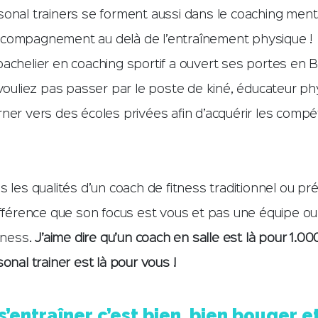
sonal trainers se forment aussi dans le coaching ment
ccompagnement au delà de l’entraînement physique !
achelier en coaching sportif a ouvert ses portes en B
 vouliez pas passer par le poste de kiné, éducateur ph
rner vers des écoles privées afin d’acquérir les comp
s les qualités d’un coach de fitness traditionnel ou pr
ifférence que son focus est vous et pas une équipe o
itness.
J’aime dire qu’un coach en salle est là pour 1.
onal trainer est là pour vous !
’entraîner c’est bien, bien bouger e