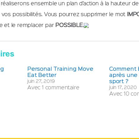
 réaliserons ensemble un plan d’action à la hauteur de
e vos possibilités. Vous pourrez supprimer le mot
IMP
re et le remplacer par
POSSIBLE
.
ires
ng
Personal Training Move
Comment b
Eat Better
après une
sport ?
juin 27, 2019
Avec 1 commentaire
juin 17, 2020
Avec 10 co