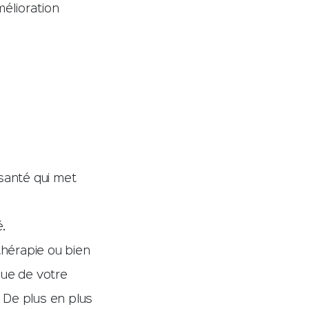
élioration
 santé qui met
é.
hérapie ou bien
que de votre
 De plus en plus