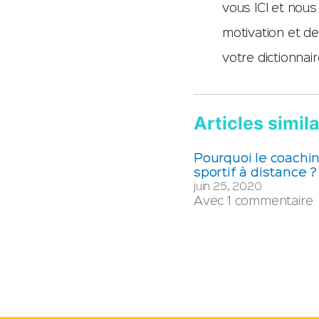
vous ICI et nous
motivation et d
votre dictionnai
Articles simila
Pourquoi le coachi
sportif à distance ?
juin 25, 2020
Avec 1 commentaire