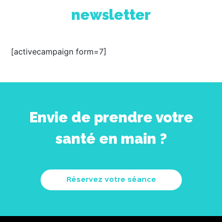
newsletter
[activecampaign form=7]
Envie de prendre votre
santé en main ?
Réservez votre séance